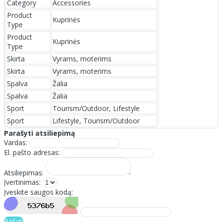
Category
Accessories
Product
Kuprinės
Type
Product
Kuprinės
Type
Skirta
Vyrams, moterims
Skirta
Vyrams, moterims
Spalva
Žalia
Spalva
Žalia
Sport
Tourism/Outdoor, Lifestyle
Sport
Lifestyle, Tourism/Outdoor
Parašyti atsiliepimą
Vardas:
El. pašto adresas:
Atsiliepimas:
Įvertinimas:
Įveskite saugos kodą:
Rašyti