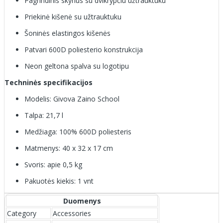
Pagrindinis skyrius su dvikrypčiu užtrauktuku
Priekinė kišenė su užtrauktuku
Šoninės elastingos kišenės
Patvari 600D poliesterio konstrukcija
Neon geltona spalva su logotipu
Techninės specifikacijos
Modelis: Givova Zaino School
Talpa: 21,7 l
Medžiaga: 100% 600D poliesteris
Matmenys: 40 x 32 x 17 cm
Svoris: apie 0,5 kg
Pakuotės kiekis: 1 vnt
Duomenys
Category
Accessories