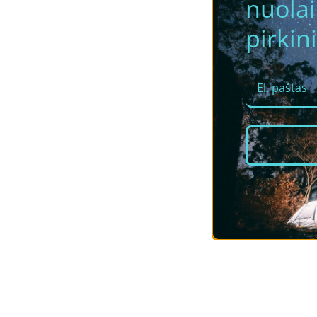
nuola
pirkini