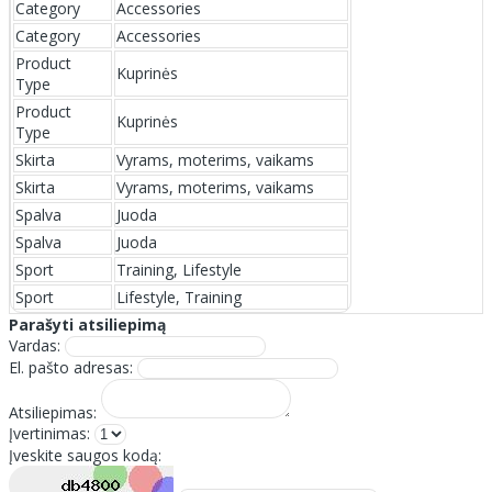
Category
Accessories
Category
Accessories
Product
Kuprinės
Type
Product
Kuprinės
Type
Skirta
Vyrams, moterims, vaikams
Skirta
Vyrams, moterims, vaikams
Spalva
Juoda
Spalva
Juoda
Sport
Training, Lifestyle
Sport
Lifestyle, Training
Parašyti atsiliepimą
Vardas:
El. pašto adresas:
Atsiliepimas:
Įvertinimas:
Įveskite saugos kodą: