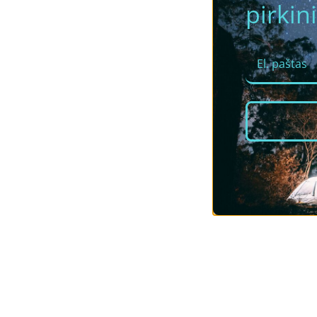
pirkini