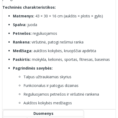
Techninės charakteristikos:
Matmenys:
43 × 30 × 16 cm (aukštis × plotis × gylis)
Spalva:
juoda
Petnešos:
reguliuojamos
Rankena:
viršutinė, patogi nešimui ranka
Medžiaga:
aukštos kokybės, kruopščiai apdirbta
Paskirtis:
mokykla, kelionės, sportas, fitnesas, baseinas
Pagrindinės savybės:
Talpus užtraukiamas skyrius
Funkcionalus ir patogus dizainas
Reguliuojamos petnešos ir viršutinė rankena
Aukštos kokybės medžiagos
Duomenys