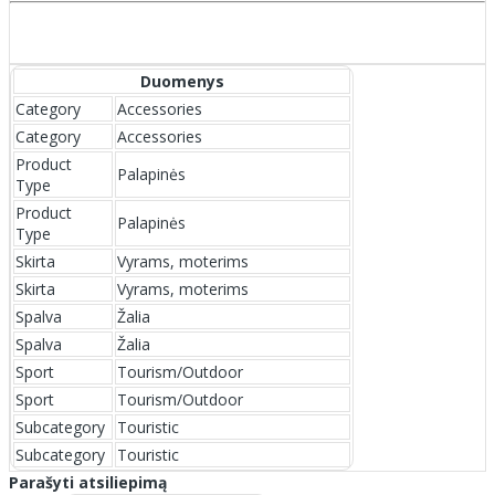
Duomenys
Category
Accessories
Category
Accessories
Product
Palapinės
Type
Product
Palapinės
Type
Skirta
Vyrams, moterims
Skirta
Vyrams, moterims
Spalva
Žalia
Spalva
Žalia
Sport
Tourism/Outdoor
Sport
Tourism/Outdoor
Subcategory
Touristic
Subcategory
Touristic
Parašyti atsiliepimą