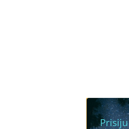
Prisij