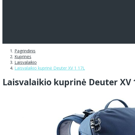
Pagrindinis
Kuprinės
Laisvalaikio
Laisvalaikio kuprinė Deuter XV 1 17L
Laisvalaikio kuprinė Deuter XV 