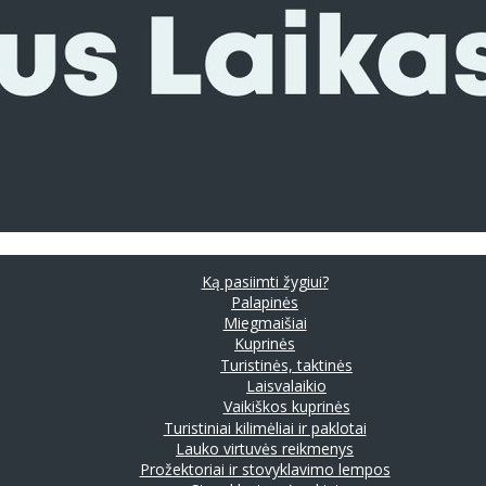
Ką pasiimti žygiui?
Palapinės
Miegmaišiai
Kuprinės
Turistinės, taktinės
Laisvalaikio
Vaikiškos kuprinės
Turistiniai kilimėliai ir paklotai
Lauko virtuvės reikmenys
Prožektoriai ir stovyklavimo lempos