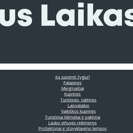
Ką pasiimti žygiui?
Palapinės
Miegmaišiai
Kuprinės
Turistinės, taktinės
Laisvalaikio
Vaikiškos kuprinės
Turistiniai kilimėliai ir paklotai
Lauko virtuvės reikmenys
Prožektoriai ir stovyklavimo lempos