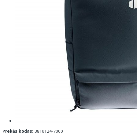
Prekės kodas:
3816124-7000