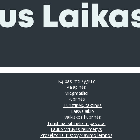
Ką pasiimti žygiui?
Palapinės
Miegmaišiai
Kuprinės
Turistinės, taktinės
Laisvalaikio
Vaikiškos kuprinės
Turistiniai kilimėliai ir paklotai
Lauko virtuvės reikmenys
Prožektoriai ir stovyklavimo lempos