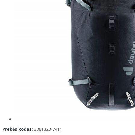
Prekės kodas:
3361323-7411