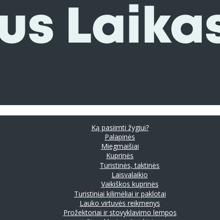
Ką pasiimti žygiui?
Palapinės
Miegmaišiai
Kuprinės
Turistinės, taktinės
Laisvalaikio
Vaikiškos kuprinės
Turistiniai kilimėliai ir paklotai
Lauko virtuvės reikmenys
Prožektoriai ir stovyklavimo lempos