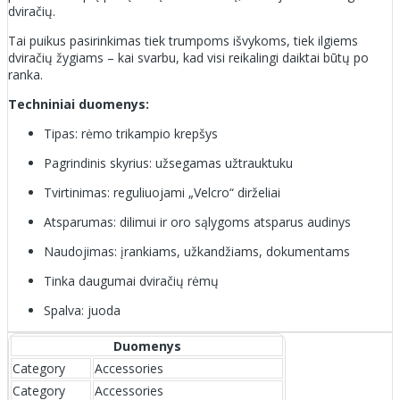
dviračių.
Tai puikus pasirinkimas tiek trumpoms išvykoms, tiek ilgiems
dviračių žygiams – kai svarbu, kad visi reikalingi daiktai būtų po
ranka.
Techniniai duomenys:
Tipas: rėmo trikampio krepšys
Pagrindinis skyrius: užsegamas užtrauktuku
Tvirtinimas: reguliuojami „Velcro“ dirželiai
Atsparumas: dilimui ir oro sąlygoms atsparus audinys
Naudojimas: įrankiams, užkandžiams, dokumentams
Tinka daugumai dviračių rėmų
Spalva: juoda
Duomenys
Category
Accessories
Category
Accessories