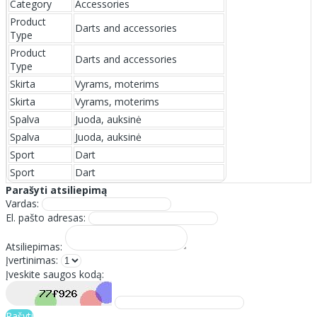
Category
Accessories
Product
Darts and accessories
Type
Product
Darts and accessories
Type
Skirta
Vyrams, moterims
Skirta
Vyrams, moterims
Spalva
Juoda, auksinė
Spalva
Juoda, auksinė
Sport
Dart
Sport
Dart
Parašyti atsiliepimą
Vardas:
El. pašto adresas:
Atsiliepimas:
Įvertinimas:
Įveskite saugos kodą:
Rašyti