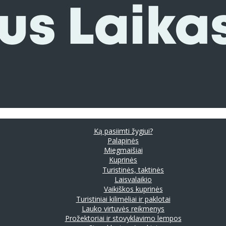
Ką pasiimti žygiui?
Palapinės
Miegmaišiai
Kuprinės
Turistinės, taktinės
Laisvalaikio
Vaikiškos kuprinės
Turistiniai kilimėliai ir paklotai
Lauko virtuvės reikmenys
Prožektoriai ir stovyklavimo lempos