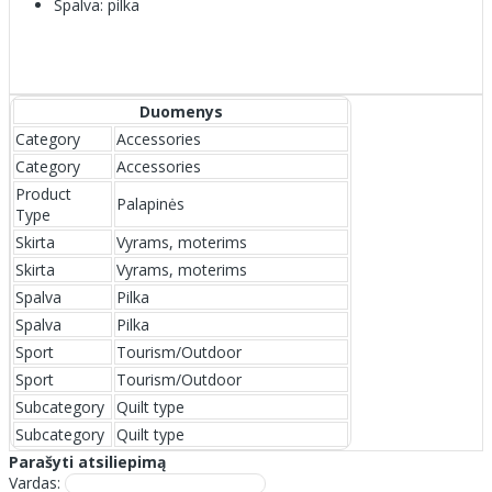
Spalva: pilka
Duomenys
Category
Accessories
Category
Accessories
Product
Palapinės
Type
Skirta
Vyrams, moterims
Skirta
Vyrams, moterims
Spalva
Pilka
Spalva
Pilka
Sport
Tourism/Outdoor
Sport
Tourism/Outdoor
Subcategory
Quilt type
Subcategory
Quilt type
Parašyti atsiliepimą
Vardas: