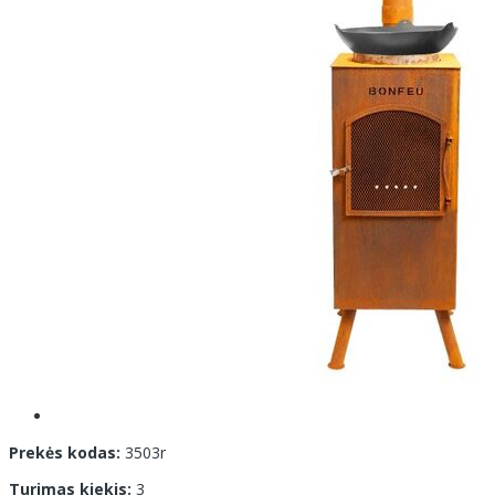
Prekės kodas:
3503r
Turimas kiekis:
3