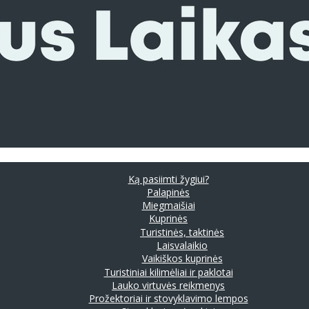
Ką pasiimti žygiui?
Palapinės
Miegmaišiai
Kuprinės
Turistinės, taktinės
Laisvalaikio
Vaikiškos kuprinės
Turistiniai kilimėliai ir paklotai
Lauko virtuvės reikmenys
Prožektoriai ir stovyklavimo lempos