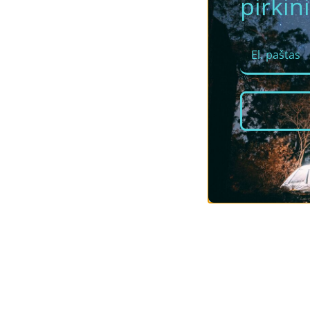
pirkini