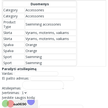
Duomenys
Category
Accessories
Category
Accessories
Product
Swimming accessories
Type
Skirta
Vyrams, moterims, vaikams
Skirta
Vyrams, moterims, vaikams
Spalva
Orange
Spalva
Orange
Sport
Swimming
Sport
Swimming
Parašyti atsiliepimą
Vardas:
El. pašto adresas:
Atsiliepimas:
Įvertinimas:
Įveskite saugos kodą: