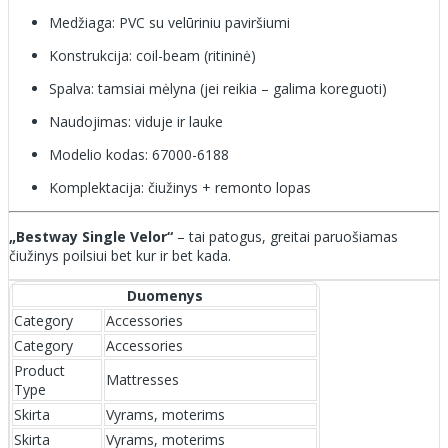
Medžiaga: PVC su velūriniu paviršiumi
Konstrukcija: coil-beam (ritininė)
Spalva: tamsiai mėlyna (jei reikia – galima koreguoti)
Naudojimas: viduje ir lauke
Modelio kodas: 67000-6188
Komplektacija: čiužinys + remonto lopas
„Bestway Single Velor“
– tai patogus, greitai paruošiamas
čiužinys poilsiui bet kur ir bet kada.
Duomenys
Category
Accessories
Category
Accessories
Product
Mattresses
Type
Skirta
Vyrams, moterims
Skirta
Vyrams, moterims