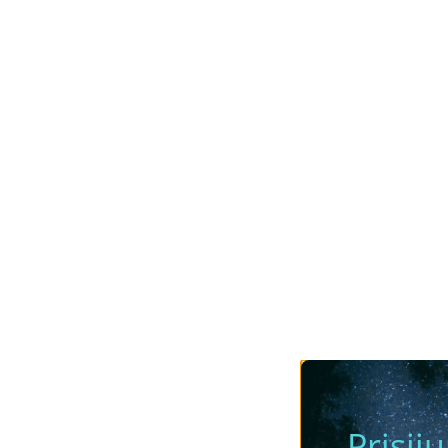
Prisij