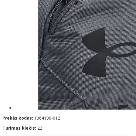
Prekės kodas:
1364180-012
Turimas kiekis:
22