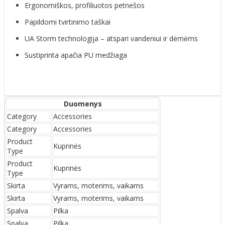
Ergonomiškos, profiliuotos petnešos
Papildomi tvirtinimo taškai
UA Storm technologija – atspari vandeniui ir dėmėms
Sustiprinta apačia PU medžiaga
Duomenys
Category
Accessories
Category
Accessories
Product
Kuprinės
Type
Product
Kuprinės
Type
Skirta
Vyrams, moterims, vaikams
Skirta
Vyrams, moterims, vaikams
Spalva
Pilka
Spalva
Pilka