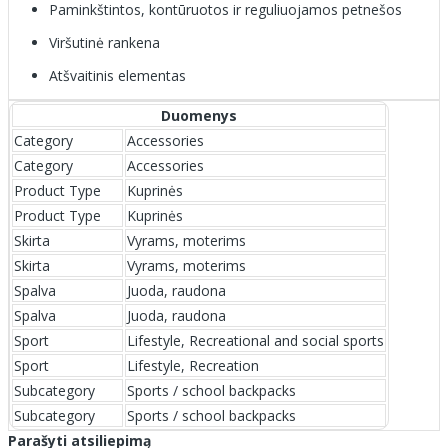
Paminkštintos, kontūruotos ir reguliuojamos petnešos
Viršutinė rankena
Atšvaitinis elementas
Duomenys
Category
Accessories
Category
Accessories
Product Type
Kuprinės
Product Type
Kuprinės
Skirta
Vyrams, moterims
Skirta
Vyrams, moterims
Spalva
Juoda, raudona
Spalva
Juoda, raudona
Sport
Lifestyle, Recreational and social sports
Sport
Lifestyle, Recreation
Subcategory
Sports / school backpacks
Subcategory
Sports / school backpacks
Parašyti atsiliepimą