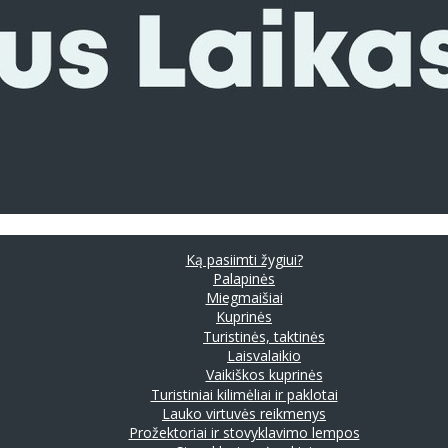
Ką pasiimti žygiui?
Palapinės
Miegmaišiai
Kuprinės
Turistinės, taktinės
Laisvalaikio
Vaikiškos kuprinės
Turistiniai kilimėliai ir paklotai
Lauko virtuvės reikmenys
Prožektoriai ir stovyklavimo lempos