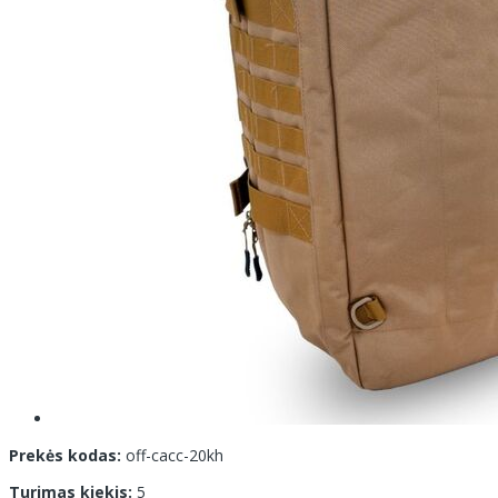
Prekės kodas:
off-cacc-20kh
Turimas kiekis:
5