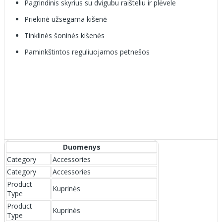
Pagrindinis skyrius su dvigubu raišteliu ir plėvele
Priekinė užsegama kišenė
Tinklinės šoninės kišenės
Paminkštintos reguliuojamos petnešos
Duomenys
Category
Accessories
Category
Accessories
Product
Kuprinės
Type
Product
Kuprinės
Type