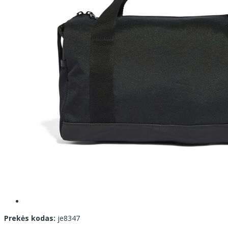
Prekės kodas:
je8347