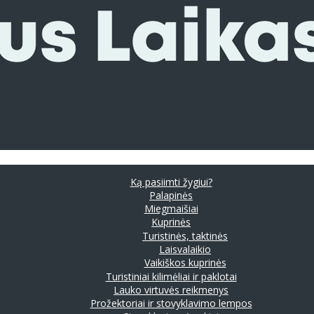
Ką pasiimti žygiui?
Palapinės
Miegmaišiai
Kuprinės
Turistinės, taktinės
Laisvalaikio
Vaikiškos kuprinės
Turistiniai kilimėliai ir paklotai
Lauko virtuvės reikmenys
Prožektoriai ir stovyklavimo lempos