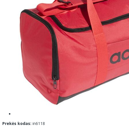
Prekės kodas:
in6118