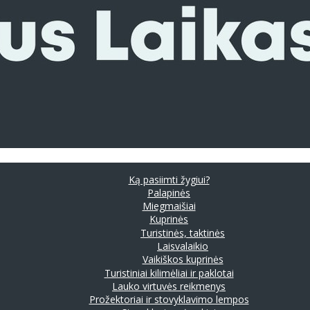
Ką pasiimti žygiui?
Palapinės
Miegmaišiai
Kuprinės
Turistinės, taktinės
Laisvalaikio
Vaikiškos kuprinės
Turistiniai kilimėliai ir paklotai
Lauko virtuvės reikmenys
Prožektoriai ir stovyklavimo lempos