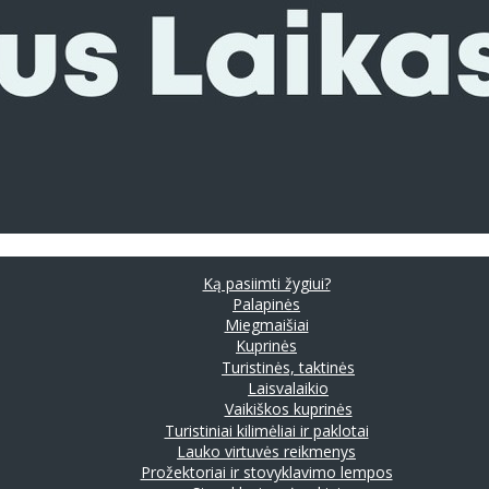
Ką pasiimti žygiui?
Palapinės
Miegmaišiai
Kuprinės
Turistinės, taktinės
Laisvalaikio
Vaikiškos kuprinės
Turistiniai kilimėliai ir paklotai
Lauko virtuvės reikmenys
Prožektoriai ir stovyklavimo lempos