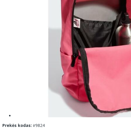
Prekės kodas:
ir9824