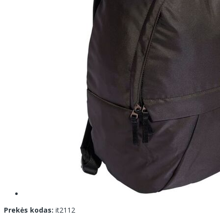
Prekės kodas:
it2112