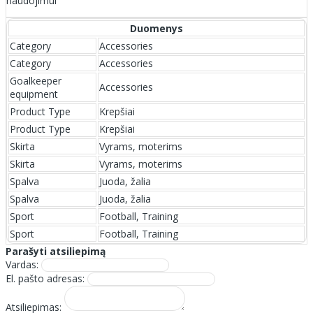
naudojimui
Duomenys
Category
Accessories
Category
Accessories
Goalkeeper
Accessories
equipment
Product Type
Krepšiai
Product Type
Krepšiai
Skirta
Vyrams, moterims
Skirta
Vyrams, moterims
Spalva
Juoda, žalia
Spalva
Juoda, žalia
Sport
Football, Training
Sport
Football, Training
Parašyti atsiliepimą
Vardas:
El. pašto adresas:
Atsiliepimas: