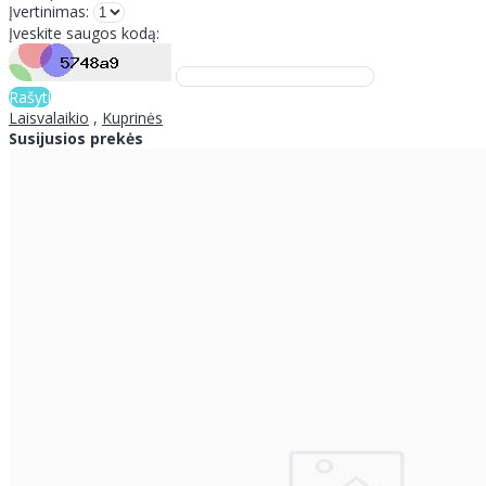
Įvertinimas:
Įveskite saugos kodą:
Rašyti
Laisvalaikio
,
Kuprinės
Susijusios prekės