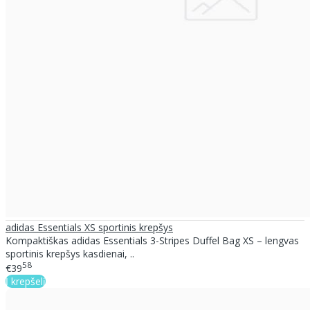
adidas Essentials XS sportinis krepšys
Kompaktiškas adidas Essentials 3-Stripes Duffel Bag XS – lengvas
sportinis krepšys kasdienai, ..
58
€39
Į krepšelį