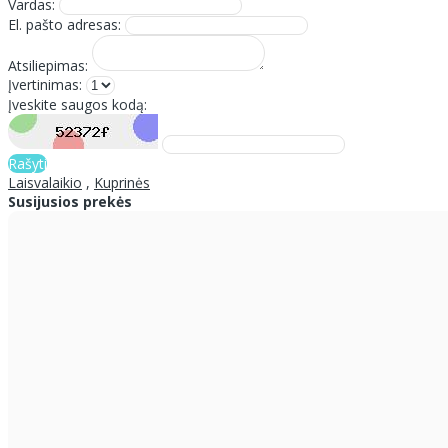
Vardas:
El. pašto adresas:
Atsiliepimas:
Įvertinimas:
Įveskite saugos kodą:
Rašyti
Laisvalaikio
,
Kuprinės
Susijusios prekės