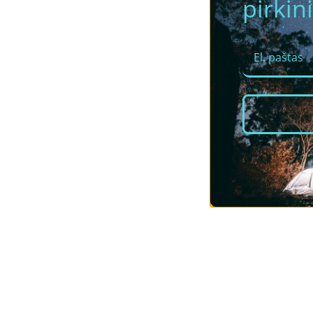
pirkini