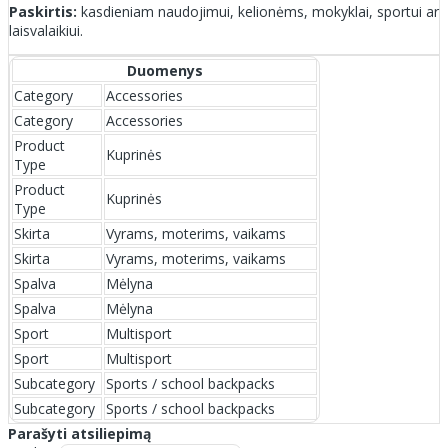
Paskirtis:
kasdieniam naudojimui, kelionėms, mokyklai, sportui ar
laisvalaikiui.
Duomenys
Category
Accessories
Category
Accessories
Product
Kuprinės
Type
Product
Kuprinės
Type
Skirta
Vyrams, moterims, vaikams
Skirta
Vyrams, moterims, vaikams
Spalva
Mėlyna
Spalva
Mėlyna
Sport
Multisport
Sport
Multisport
Subcategory
Sports / school backpacks
Subcategory
Sports / school backpacks
Parašyti atsiliepimą