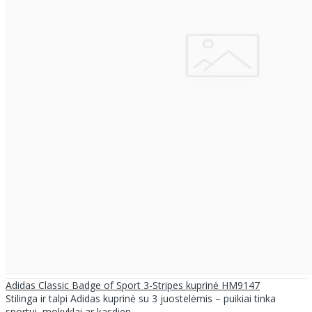
Adidas Classic Badge of Sport 3-Stripes kuprinė HM9147
Stilinga ir talpi Adidas kuprinė su 3 juostelėmis – puikiai tinka
sportui, mokyklai ar kasdien..