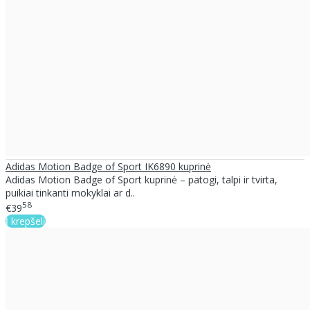
Adidas Motion Badge of Sport IK6890 kuprinė
Adidas Motion Badge of Sport kuprinė – patogi, talpi ir tvirta,
puikiai tinkanti mokyklai ar d..
58
€39
Į krepšelį