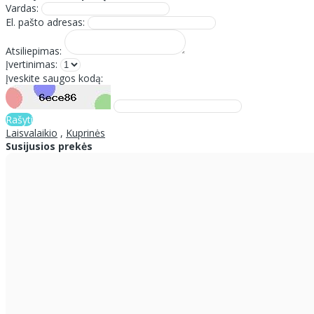
Vardas:
El. pašto adresas:
Atsiliepimas:
Įvertinimas:
Įveskite saugos kodą:
Rašyti
Laisvalaikio
,
Kuprinės
Susijusios prekės