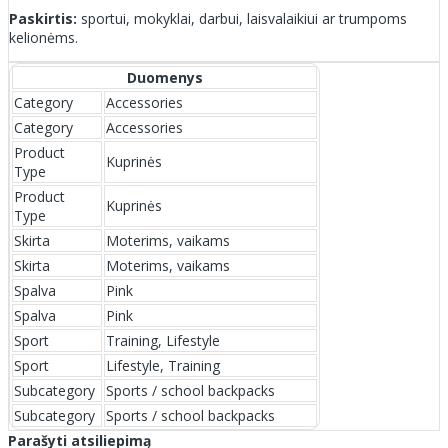
Paskirtis:
sportui, mokyklai, darbui, laisvalaikiui ar trumpoms
kelionėms.
Duomenys
Category
Accessories
Category
Accessories
Product
Kuprinės
Type
Product
Kuprinės
Type
Skirta
Moterims, vaikams
Skirta
Moterims, vaikams
Spalva
Pink
Spalva
Pink
Sport
Training, Lifestyle
Sport
Lifestyle, Training
Subcategory
Sports / school backpacks
Subcategory
Sports / school backpacks
Parašyti atsiliepimą