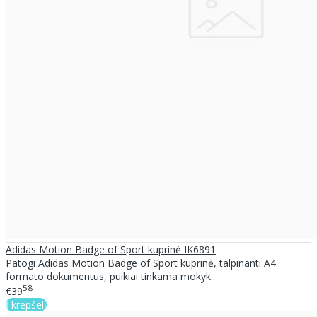
Adidas Motion Badge of Sport kuprinė IK6891
Patogi Adidas Motion Badge of Sport kuprinė, talpinanti A4
formato dokumentus, puikiai tinkama mokyk..
58
€39
Į krepšelį