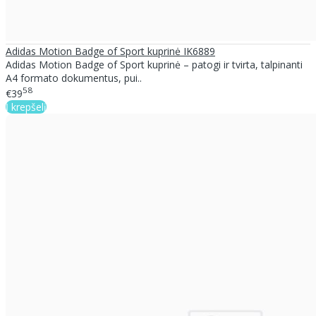
Adidas Motion Badge of Sport kuprinė IK6889
Adidas Motion Badge of Sport kuprinė – patogi ir tvirta, talpinanti
A4 formato dokumentus, pui..
58
€39
Į krepšelį