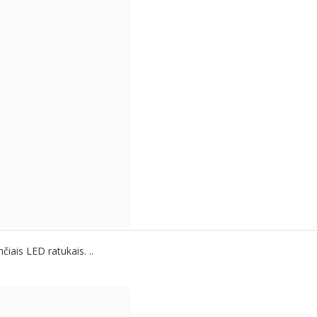
čiais LED ratukais. ..