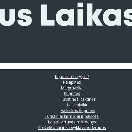
Ką pasiimti žygiui?
Palapinės
Miegmaišiai
Kuprinės
Turistinės, taktinės
Laisvalaikio
Vaikiškos kuprinės
Turistiniai kilimėliai ir paklotai
Lauko virtuvės reikmenys
Prožektoriai ir stovyklavimo lempos