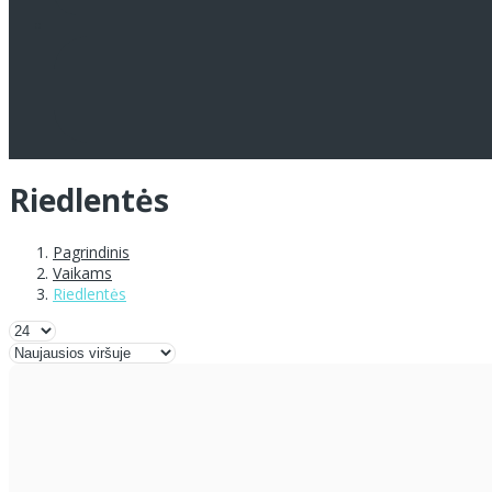
Riedlentės
Pagrindinis
Vaikams
Riedlentės