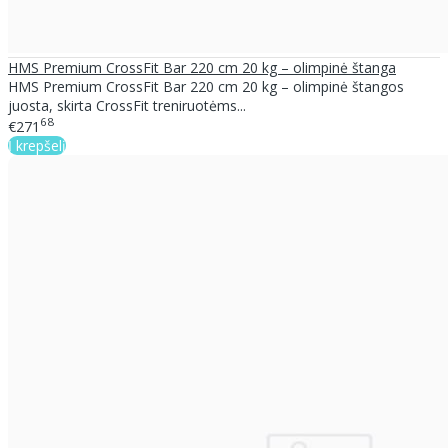
HMS Premium CrossFit Bar 220 cm 20 kg – olimpinė štanga
HMS Premium CrossFit Bar 220 cm 20 kg – olimpinė štangos
juosta, skirta CrossFit treniruotėms...
68
€271
Į krepšelį