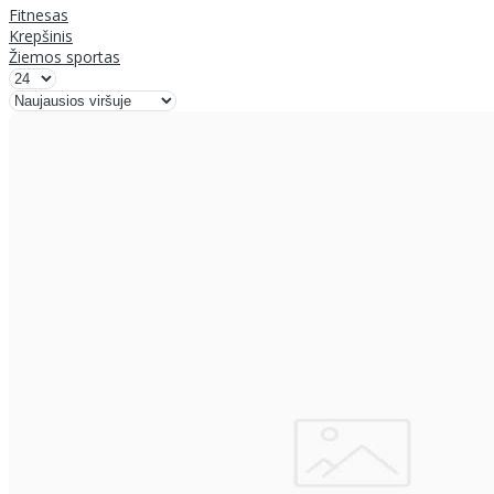
Fitnesas
Krepšinis
Žiemos sportas