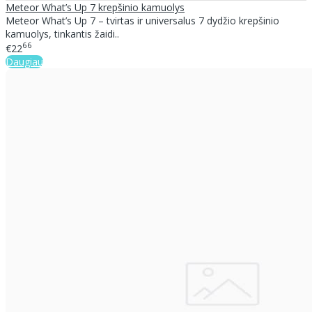
Meteor What’s Up 7 krepšinio kamuolys
Meteor What’s Up 7 – tvirtas ir universalus 7 dydžio krepšinio
kamuolys, tinkantis žaidi..
66
€22
Daugiau