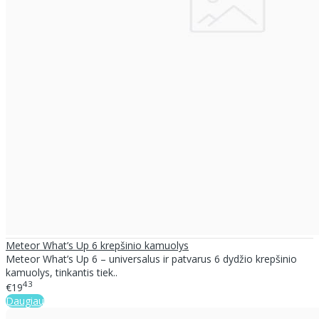
Meteor What’s Up 6 krepšinio kamuolys
Meteor What’s Up 6 – universalus ir patvarus 6 dydžio krepšinio
kamuolys, tinkantis tiek..
43
€19
Daugiau