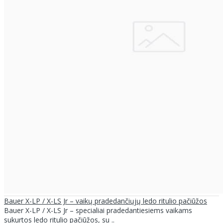
Bauer X-LP / X-LS Jr – vaikų pradedančiųjų ledo ritulio pačiūžos
Bauer X-LP / X-LS Jr – specialiai pradedantiesiems vaikams
sukurtos ledo ritulio pačiūžos, su ..