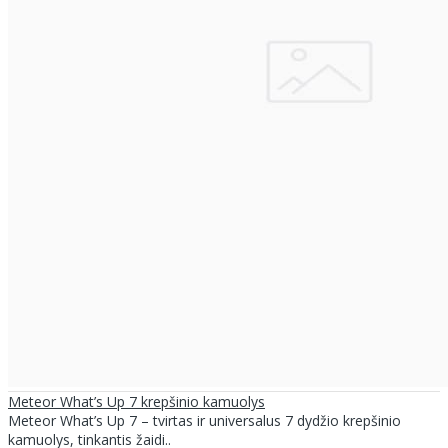
Meteor What’s Up 7 krepšinio kamuolys
Meteor What’s Up 7 – tvirtas ir universalus 7 dydžio krepšinio
kamuolys, tinkantis žaidi..