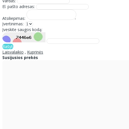
Vardas:
El. pašto adresas:
Atsiliepimas:
Įvertinimas:
Įveskite saugos kodą:
Rašyti
Laisvalaikio
,
Kuprinės
Susijusios prekės