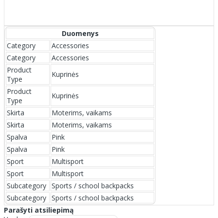
Duomenys
Category
Accessories
Category
Accessories
Product
Kuprinės
Type
Product
Kuprinės
Type
Skirta
Moterims, vaikams
Skirta
Moterims, vaikams
Spalva
Pink
Spalva
Pink
Sport
Multisport
Sport
Multisport
Subcategory
Sports / school backpacks
Subcategory
Sports / school backpacks
Parašyti atsiliepimą