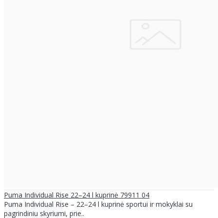
Puma Individual Rise 22–24 l kuprinė 79911 04
Puma Individual Rise – 22–24 l kuprinė sportui ir mokyklai su
pagrindiniu skyriumi, prie..