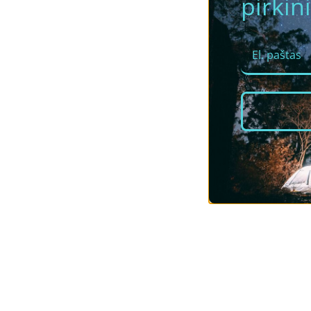
pirkini