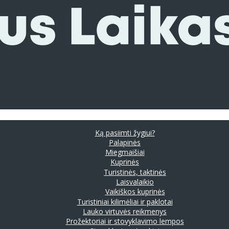
Ką pasiimti žygiui?
Palapinės
Miegmaišiai
Kuprinės
Turistinės, taktinės
Laisvalaikio
Vaikiškos kuprinės
Turistiniai kilimėliai ir paklotai
Lauko virtuvės reikmenys
Prožektoriai ir stovyklavimo lempos