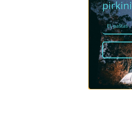
pirkini