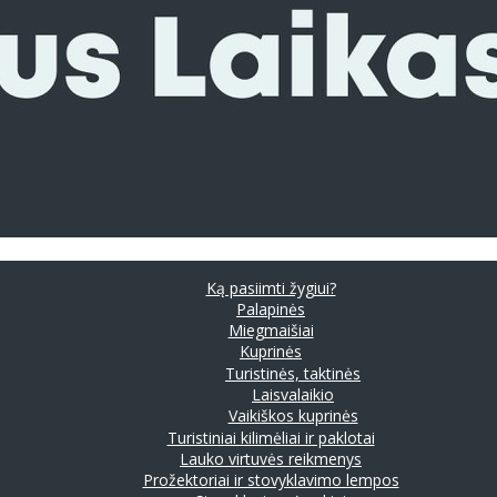
Ką pasiimti žygiui?
Palapinės
Miegmaišiai
Kuprinės
Turistinės, taktinės
Laisvalaikio
Vaikiškos kuprinės
Turistiniai kilimėliai ir paklotai
Lauko virtuvės reikmenys
Prožektoriai ir stovyklavimo lempos