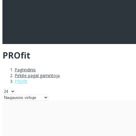
PROfit
Pagrindinis
Pirkite pagal gamintoją
PROfit