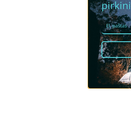
pirkini