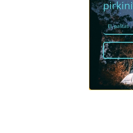
pirkini