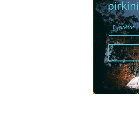
pirkini