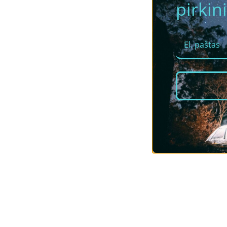
pirkini