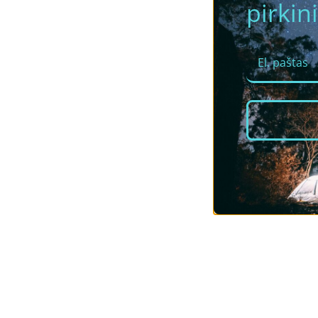
pirkini