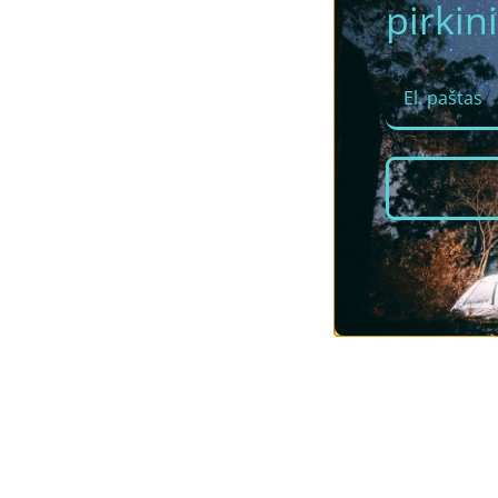
pirkini