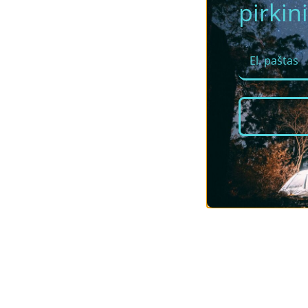
pirkini