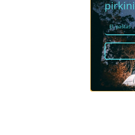
pirkini