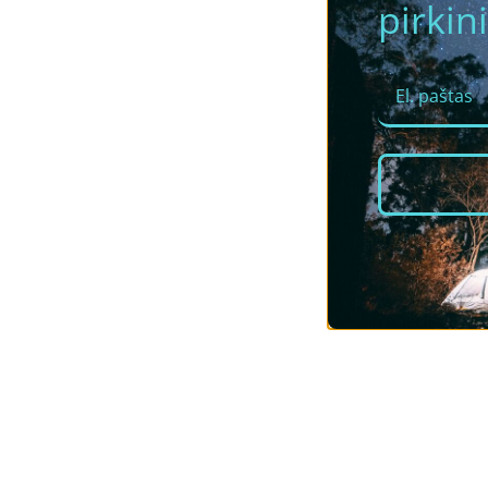
pirkini