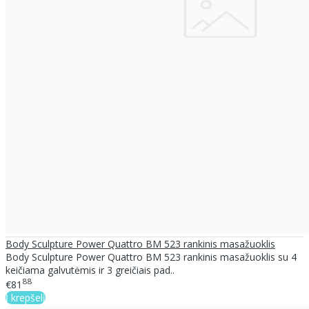
Body Sculpture Power Quattro BM 523 rankinis masažuoklis
Body Sculpture Power Quattro BM 523 rankinis masažuoklis su 4
keičiama galvutėmis ir 3 greičiais pad..
88
€81
Į krepšelį