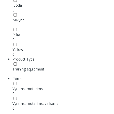
Juoda
0
Mėlyna
0
Pilka
0
Yellow
0
Product Type
Training equipment
0
Skirta
Vyrams, moterims
0
Vyrams, moterims, vaikams
0