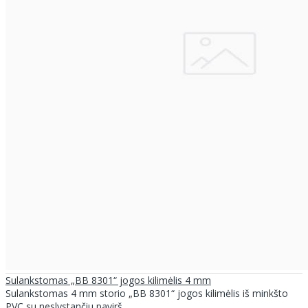
Sulankstomas „BB 8301“ jogos kilimėlis 4 mm
Sulankstomas 4 mm storio „BB 8301“ jogos kilimėlis iš minkšto
PVC su neslystančiu pavirš..