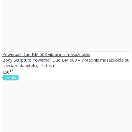
Powerball Duo BM 508 vibracinis masažuoklis
Body Sculpture Powerball Duo BM 508 – vibracinis masažuoklis su
specialiu dangteliu, skirtas r..
15
€50
Į krepšelį