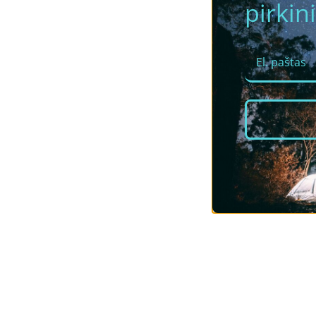
pirkini