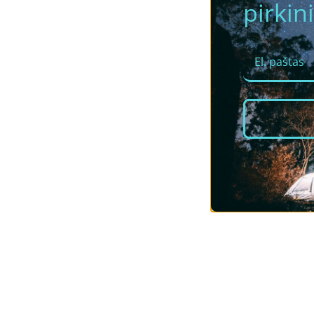
pirkini