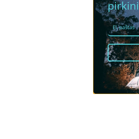
pirkini