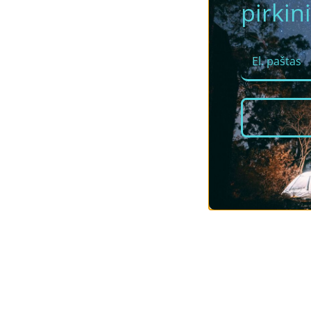
pirkini