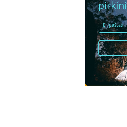
pirkini