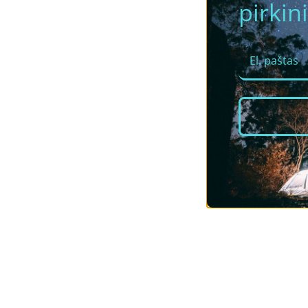
pirkini