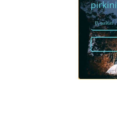
pirkini